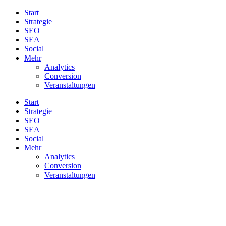
Start
Strategie
SEO
SEA
Social
Mehr
Analytics
Conversion
Veranstaltungen
Start
Strategie
SEO
SEA
Social
Mehr
Analytics
Conversion
Veranstaltungen