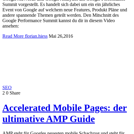
Summit vorgestellt. Es handelt sich dabei um ein ein jährliches
Event von Google auf welchem neue Features, Produkt Pläne und
andere spannende Themen geteilt werden. Den Mitschnitt des
Google Performance Summit kannst du dir in diesem Video
ansehen:
Read More
florian.hiess
Mai 26,2016
SEO
2
0
Share
Accelerated Mobile Pages: der
ultimative AMP Guide
AMP steht für Googles neuesten mobile Schachzug und steht für