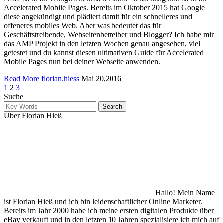
Accelerated Mobile Pages. Bereits im Oktober 2015 hat Google
diese angekündigt und plädiert damit für ein schnelleres und
offeneres mobiles Web. Aber was bedeutet das für
Geschäftstreibende, Webseitenbetreiber und Blogger? Ich habe mir
das AMP Projekt in den letzten Wochen genau angesehen, viel
getestet und du kannst diesen ultimativen Guide für Accelerated
Mobile Pages nun bei deiner Webseite anwenden.
Read More
florian.hiess
Mai 20,2016
1
2
3
Suche
Über Florian Hieß
Hallo! Mein Name
ist Florian Hieß und ich bin leidenschaftlicher Online Marketer.
Bereits im Jahr 2000 habe ich meine ersten digitalen Produkte über
eBay verkauft und in den letzten 10 Jahren spezialisiere ich mich auf