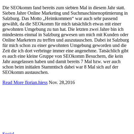
Die SEOkomm fand bereits zum siebten Mal in diesem Jahr statt.
Sieben Jahre Online Marketing und Suchmaschinenoptimierung in
Salzburg. Das Motto „Heimkommen“ war auch sehr passend
gewählt, da die SEOkomm für mich tatsächlich etwas mit einer
gewohnten Umgebung zu tun hat. Die letzten zwei Jahre bin ich
mindestens einmal in Salzburg gewesen um mich mit Kunden oder
Online Marketern zu treffen und auszutauschen. Dabei ist Salzburg
für mich schon zu einer gewohnten Umgebung geworden und die
Zeit die ich dort verbringe immer eine angenehme. Tatsächlich gibt
es auch eine kleine Gruppe von SEOkomm Besuchern, die kein
Jahr ausgelassen haben und damit bereits 7 Mal bzw. wer auch
schon beim initialen Stammtisch dabei war 8 Mal sich auf der
SEOkomm austauschen.
Read More
florian.hiess
Nov. 28,2016
Social