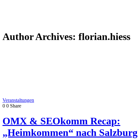
Author Archives: florian.hiess
Veranstaltungen
0
0
Share
OMX & SEOkomm Recap:
„Heimkommen“ nach Salzburg